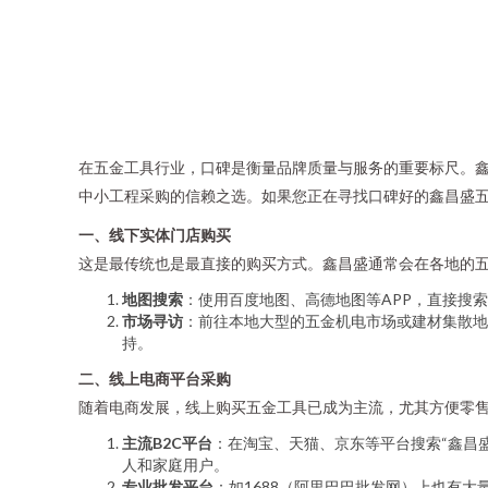
在五金工具行业，口碑是衡量品牌质量与服务的重要标尺。
中小工程采购的信赖之选。如果您正在寻找口碑好的鑫昌盛
一、线下实体门店购买
这是最传统也是最直接的购买方式。鑫昌盛通常会在各地的
地图搜索
：使用百度地图、高德地图等APP，直接搜索
市场寻访
：前往本地大型的五金机电市场或建材集散地
持。
二、线上电商平台采购
随着电商发展，线上购买五金工具已成为主流，尤其方便零
主流B2C平台
：在淘宝、天猫、京东等平台搜索“鑫昌
人和家庭用户。
专业批发平台
：如1688（阿里巴巴批发网）上也有