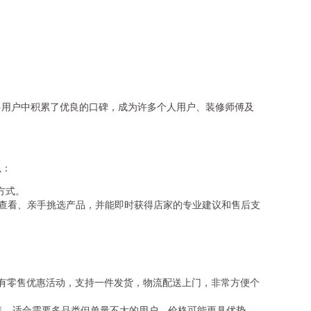
多用户中积累了优良的口碑，成为许多个人用户、装修师傅及
以：
方式。
眼查看、亲手挑选产品，并能即时获得店家的专业建议和售后支
常有零售优惠活动，支持一件发货，物流配送上门，非常方便个
售，适合需要多品类但单量不大的用户，价格可能更具优势。