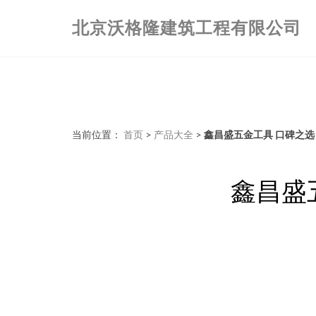
北京沃格隆建筑工程有限公司
当前位置：
首页
>
产品大全
>
鑫昌盛五金工具 口碑之
鑫昌盛