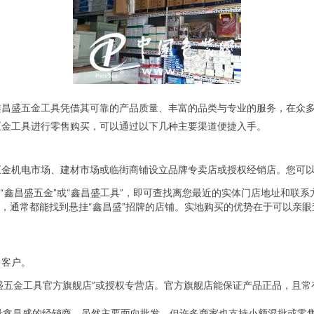
鑫昌盛五金工具凭借其可靠的产品质量、丰富的品类与专业的服务，在众
五金工具进行零售购买，可以通过以下几种主要渠道便捷入手。
五金机电市场、建材市场或临街商铺设立品牌专卖店或授权经销店。您可
“鑫昌盛五金”或“鑫昌盛工具”，即可查找离您最近的实体门店地址和联系
，通常都能找到悬挂“鑫昌盛”招牌的店铺。实地购买的优势在于可以亲
售客户。
盛五金工具官方旗舰店”或授权专营店。官方旗舰店能保证产品正品，且
大量鑫昌盛的经销商。虽然主要面向批发，但许多商家也支持小额混批或零