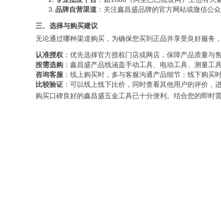
品牌自营渠道
：关注鑫昌盛品牌的官方网站或微信公众
三、选择与购买建议
无论通过哪种渠道购买，为确保您买到正品并享受良好服务
认准授权
：优先选择官方授权门店或网店，保障产品质量与
按需选购
：鑫昌盛产品线涵盖手动工具、电动工具、测量工
咨询客服
：线上购买时，多与客服沟通产品细节；线下购买
比较验证
：可以线上线下比价，同时查看其他用户的评价，进
购买口碑良好的鑫昌盛五金工具已十分便利。结合您的即时