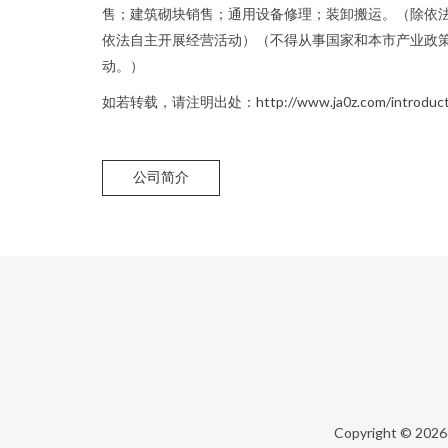
售；建筑砌块销售；通用设备修理；装卸搬运。（除依
依法自主开展经营活动）（不得从事国家和本市产业政
动。）
如若转载，请注明出处：http://www.ja0z.com/introducti
公司简介
Copyright © 202