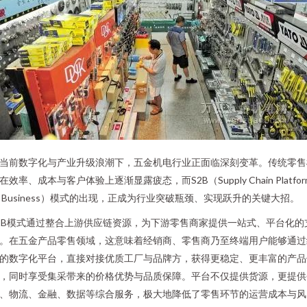
当前数字化与产业升级浪潮下，五金机电行业正面临深刻变革。传统零售
在效率、成本与客户体验上逐渐显露疲态，而S2B（Supply Chain Platfor
o Business）模式的出现，正成为行业突破瓶颈、实现跃升的关键大招。
2B模式通过整合上游供应链资源，为下游零售商家提供一站式、平台化的
。在五金产品零售领域，这意味着经销商、零售商乃至终端用户能够通过
的数字化平台，直接对接优质工厂与品牌方，获得更稳定、更丰富的产品
，同时享受集采带来的价格优势与品质保障。平台不仅提供货源，更提供
、物流、金融、数据等综合服务，极大地降低了零售环节的运营成本与风