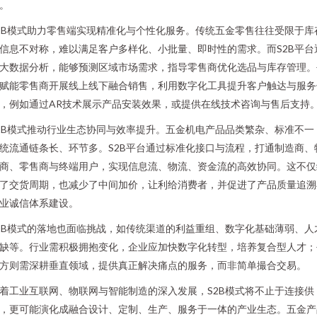
。
2B模式助力零售端实现精准化与个性化服务。传统五金零售往往受限于库
信息不对称，难以满足客户多样化、小批量、即时性的需求。而S2B平台
大数据分析，能够预测区域市场需求，指导零售商优化选品与库存管理。
赋能零售商开展线上线下融合销售，利用数字化工具提升客户触达与服务
，例如通过AR技术展示产品安装效果，或提供在线技术咨询与售后支持
2B模式推动行业生态协同与效率提升。五金机电产品品类繁杂、标准不一
统流通链条长、环节多。S2B平台通过标准化接口与流程，打通制造商、
商、零售商与终端用户，实现信息流、物流、资金流的高效协同。这不仅
了交货周期，也减少了中间加价，让利给消费者，并促进了产品质量追溯
业诚信体系建设。
2B模式的落地也面临挑战，如传统渠道的利益重组、数字化基础薄弱、人
缺等。行业需积极拥抱变化，企业应加快数字化转型，培养复合型人才；
方则需深耕垂直领域，提供真正解决痛点的服务，而非简单撮合交易。
着工业互联网、物联网与智能制造的深入发展，S2B模式将不止于连接供
，更可能演化成融合设计、定制、生产、服务于一体的产业生态。五金产