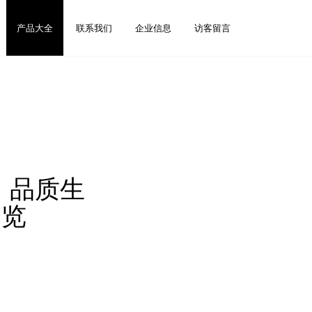
产品大全
联系我们
企业信息
访客留言
，品质生
全览