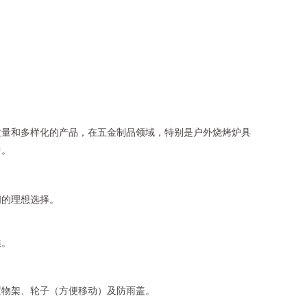
质量和多样化的产品，在五金制品领域，特别是户外烧烤炉具
中。
闲的理想选择。
候。
置物架、轮子（方便移动）及防雨盖。