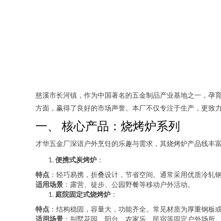
慈溪市长河镇，作为中国著名的五金制品产业基地之一，孕
方面，赢得了良好的市场声誉。本厂不仅专注于生产，更致
一、 核心产品：烧烤炉系列
才华五金厂深谙户外烹饪的乐趣与需求，其烧烤炉产品线丰
便携式炭烤炉
：
特点
：轻巧易携，折叠设计，节省空间。通常采用优质冷轧
适用场景
：露营、徒步、公园野餐等移动户外活动。
庭院固定式烧烤炉
：
特点
：结构稳固，容量大，功能齐全。常见材质为厚重钢板
适用场景
：别墅花园、阳台、农家乐、民宿等固定户外场所