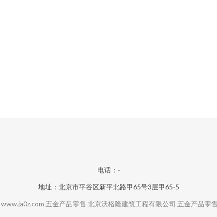
电话：-
地址：北京市平谷区新平北路甲65号3层甲65-5
6
www.ja0z.com
五金产品零售
北京沃格隆建筑工程有限公司
五金产品零