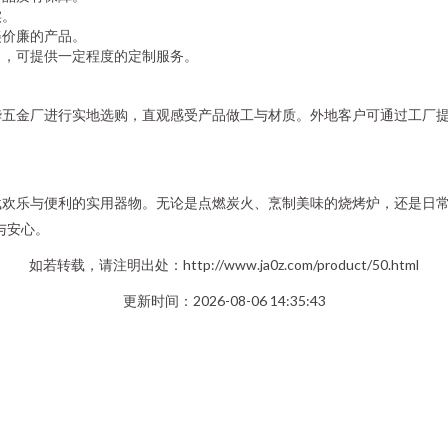
实。
美价廉的产品。
），可提供一定程度的定制服务。
华五金厂进行实地选购，直观感受产品做工与材质。外地客户可通过工厂
欢乐与便利的实用器物。无论是点燃炭火、烹制美味的烧烤炉，还是日常
与安心。
如若转载，请注明出处：http://www.ja0z.com/product/50.html
更新时间：2026-08-06 14:35:43