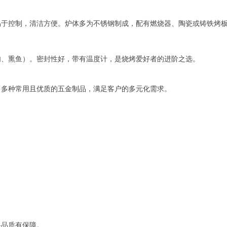
易于控制，清洁方便。炉体多为不锈钢制成，配有燃烧器、陶瓷或铸铁烤
肉、熏鱼）。密封性好，带有温度计，是烧烤爱好者的进阶之选。
售多种常用且优质的五金制品，满足客户的多元化需求。
料品质有保障。