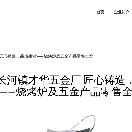
首页
企业简介
 匠心铸造，品质生活——烧烤炉及五金产品零售全览
长河镇才华五金厂 匠心铸造
——烧烤炉及五金产品零售