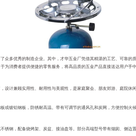
育了众多优秀的制造企业。其中，才华五金厂凭借其精湛的工艺、可靠的
力于为消费者提供便捷的零售服务，将高品质的五金产品直接送达用户手
富，设计兼顾实用性、耐用性与美观性，是家庭聚会、朋友郊游、庭院休
钢板或镀铝钢板，防锈耐高温。带有可调节的通风孔和炭网，方便控制火
或不锈钢，配备烧烤架、炭盆、接油盘等。部分高端型号带有烟囱、侧边
。